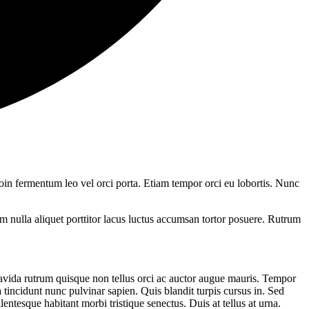
roin fermentum leo vel orci porta. Etiam tempor orci eu lobortis. Nunc
 nulla aliquet porttitor lacus luctus accumsan tortor posuere. Rutrum
ravida rutrum quisque non tellus orci ac auctor augue mauris. Tempor
 tincidunt nunc pulvinar sapien. Quis blandit turpis cursus in. Sed
entesque habitant morbi tristique senectus. Duis at tellus at urna.