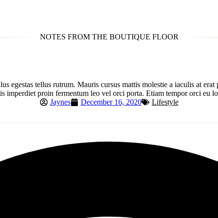
NOTES FROM THE BOUTIQUE FLOOR
ellus egestas tellus rutrum. Mauris cursus mattis molestie a iaculis at e
elis imperdiet proin fermentum leo vel orci porta. Etiam tempor orci eu 
Jaynes
December 16, 2020
Lifestyle