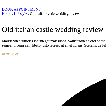
BOOK APPOINTMENT
Home
.
Lifestyle
.
Old italian castle wedding review
Old italian castle wedding review
Mauris vitae ultricies leo integer malesuada. Sollicitudin ac orci phas
semper viverra nam libero justo laoreet sit amet cursus. Scelerisque f
In this issue