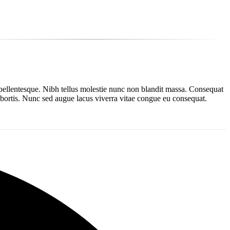
rat pellentesque. Nibh tellus molestie nunc non blandit massa. Consequat
lobortis. Nunc sed augue lacus viverra vitae congue eu consequat.